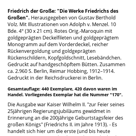
Friedrich der Große: "Die Werke Friedrichs des
Großen".
Herausgegeben von Gustav Berthold
Volz. Mit Illustrationen von Adolph v. Menzel. 10
Bde. 4° (30 x 21 cm). Rotes Orig.-Maroquin mit
goldgeprägten Deckelfileten und goldgeprägtem
Monogramm auf dem Vorderdeckel, reicher
Rückenvergoldung und goldgeprägten
Rückenschildern, Kopfgoldschnitt, Lesebändchen.
Gedruckt auf handgeschöpftem Bütten. Zusammen
ca. 2.960 S. Berlin, Reimar Hobbing, 1912–1914.
Gedruckt in der Reichsdruckerei in Berlin.
Gesamtauflage: 440 Exemplare, 420 davon waren im
Handel. Vorliegendes Exemplar hat die Nummer "170".
Die Ausgabe war Kaiser Wilhelm II. "zur Feier seines
25jährigen Regierungsjubiläums gewidmet in
Erinnerung an die 200jährige Geburtstagsfeier des
großen Königs" (Friedrichs II. im Jahre 1913). - Es
handelt sich hier um die erste (und bis heute