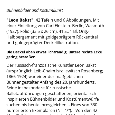
Bühnenbilder und Kostümkunst
"Leon Bakst".
42 Tafeln und 6 Abbildungen. Mit
einer Einleitung von Carl Einstein. Berlin, Wasmuth
(1927). Folio (33,5 x 26 cm). 41 S., 1 Bl. Orig.-
Halbpergament mit goldgeprägtem Rückentitel
und goldgeprägter Deckelillustration.
Die Deckel oben etwas lichtrandig, untere rechte Ecke
gering bestoßen.
Der russisch-französische Künstler Leon Bakst
(ursprünglich Leib-Chaim Israilewitsch Rosenberg;
1866-1924) war einer der maßgeblichen
Bühnengestalter Anfang des 20. Jahrhunderts.
Seine insbesondere für russische
Balletaufführungen geschaffenen, orientalisch
inspirierten Bühnenbilder und Kostümentwürfe
suchen bis heute ihresgleichen. - Eines von 330
numerierten Exemplaren (Nr. "7"). - Von den 42