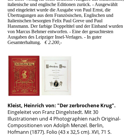
italienische und englische Editionen zurück. - Ausgewählt
und eingeleitet wurde die Ausgabe von Paul Ernst, die
Übertragungen aus dem Französischen, Englischen und
Italienischen besorgten Felix Paul Greve und Paul
Hansmann. Der farbige Doppeltitel und der Einband wurden
von Marcus Behmer entworfen. - Eine der gesuchtesten
Ausgaben des Leipziger Insel-Verlages. - In guter
Gesamterhaltung.
€ 2.200,-
Kleist, Heinrich von: "Der zerbrochene Krug".
Eingeleitet von Franz Dingelstedt. Mit 30
Illustrationen und 4 Photographien nach Original-
Compositionen von Adolph Menzel. Berlin,
Hofmann (1877). Folio (43 x 32,5 cm). XVI, 71 S.