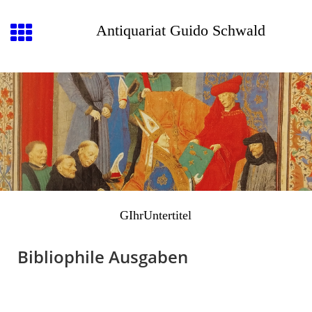
Antiquariat Guido Schwald
GIhrUntertitel
Bibliophile Ausgaben