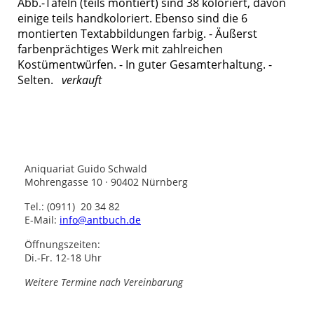
Abb.-Tafeln (teils montiert) sind 38 koloriert, davon
einige teils handkoloriert. Ebenso sind die 6
montierten Textabbildungen farbig. - Äußerst
farbenprächtiges Werk mit zahlreichen
Kostümentwürfen. - In guter Gesamterhaltung. -
Selten.
verkauft
Aniquariat Guido Schwald
Mohrengasse 10 · 90402 Nürnberg
Tel.: (0911) 20 34 82
E-Mail:
info@antbuch.de
Öffnungszeiten:
Di.-Fr. 12-18 Uhr
Weitere Termine nach Vereinbarung